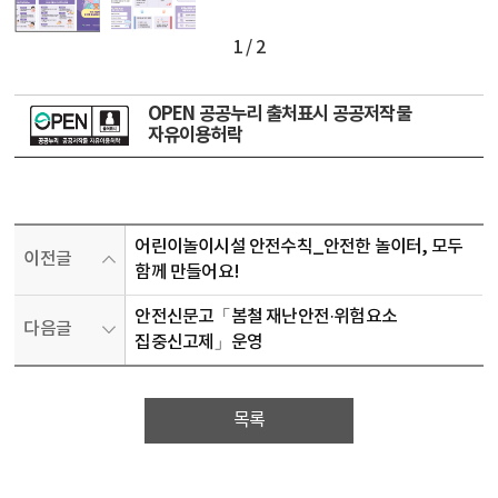
1 / 2
OPEN 공공누리 출처표시 공공저작물
자유이용허락
어린이놀이시설 안전수칙_안전한 놀이터, 모두
이전글
함께 만들어요!
안전신문고「봄철 재난안전·위험요소
다음글
집중신고제」운영
목록