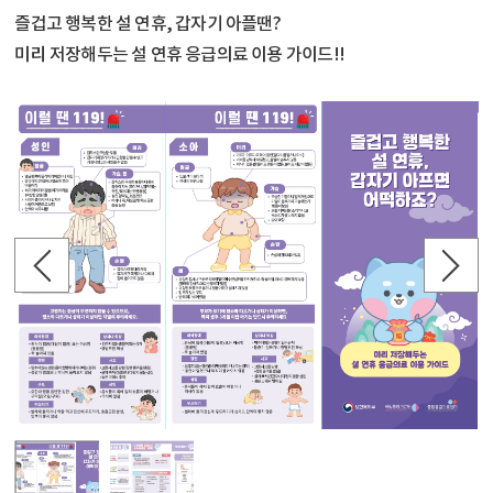
즐겁고 행복한 설 연휴, 갑자기 아플땐?
미리 저장해두는 설 연휴 응급의료 이용 가이드!!