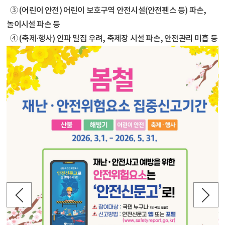
➂ (어린이 안전) 어린이 보호구역 안전시설(안전펜스 등) 파손,
놀이시설 파손 등
➃ (축제·행사) 인파 밀집 우려, 축제장 시설 파손, 안전관리 미흡 등