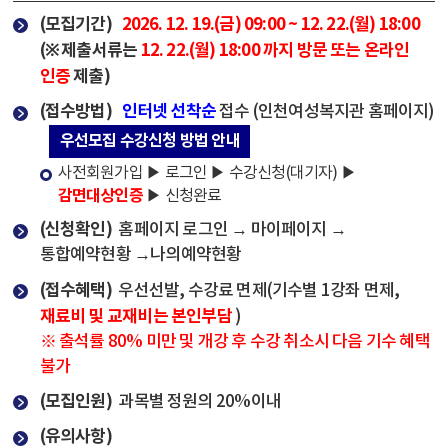
(모집기간)
2026. 12. 19.(금) 09:00 ~ 12. 22.(월) 18:00
(※ 제출서류는
12. 22.(월) 18:00 까지 방문 또는 온라인
인증
제출)
(접수방법)
인터넷 선착순
접수 (인천여성복지관 홈페이지)
우선모집 수강신청 방법 안내
사전회원가입 ▶ 로그인 ▶ 수강신청(대기자) ▶
감면대상인증
▶ 신청완료
(신청확인)
홈페이지 로그인 → 마이페이지 →
통합예약현황 →나의예약현황
(접수혜택)
우선선발, 수강료 면제(기수별 1강좌 면제,
재료비 및 교재비는 본인부담
)
※ 출석률 80% 미만 및 개강 후 수강 취소시 다음 기수 혜택
불가
(모집인원)
과목별 정원의 20%이내
(유의사항)