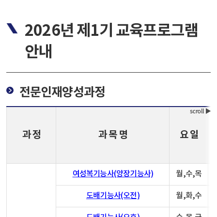
2026년 제1기 교육프로그램
안내
전문인재양성과정
과 정
과 목 명
요 일
여성복기능사(양장기능사)
월,수,목
도배기능사(오전)
월,화,수