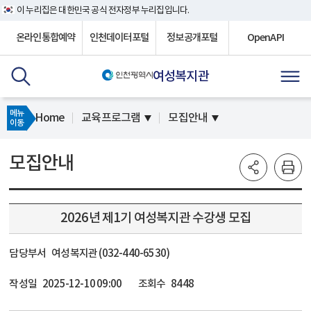
이 누리집은 대한민국 공식 전자정부 누리집입니다.
온라인통합예약
인천데이터포털
정보공개포털
OpenAPI
여성복지관
메뉴
Home
교육프로그램
모집안내
이동
모집안내
2026년 제1기 여성복지관 수강생 모집
담당부서
여성복지관 (032-440-6530)
작성일
2025-12-10 09:00
조회수
8448