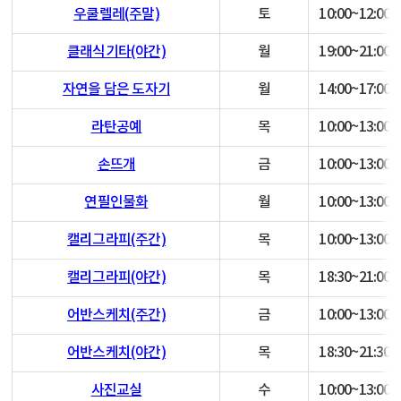
우쿨렐레(주말)
토
10:00~12:00
클래식기타(야간)
월
19:00~21:00
자연을 담은 도자기
월
14:00~17:00
라탄공예
목
10:00~13:00
손뜨개
금
10:00~13:00
연필인물화
월
10:00~13:00
캘리그라피(주간)
목
10:00~13:00
캘리그라피(야간)
목
18:30~21:00
어반스케치(주간)
금
10:00~13:00
어반스케치(야간)
목
18:30~21:30
사진교실
수
10:00~13:00