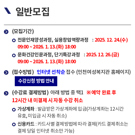
일반모집
(모집기간)
전문인재양성과정, 실용창업역량과정 :
2025. 12. 24.(수)
09:00 ~ 2026. 1. 13.(화) 18:00
문화건강인문과정, 단기특강과정 :
2025. 12. 26.(금)
09:00 ~ 2026. 1. 13.(화) 18:00
(접수방법)
인터넷 선착순
접수 (인천여성복지관 홈페이지)
수강신청 방법 안내
(수강료 결제방법)
※ 예약 완료 후
아래 방법 중 택1
12시간 내 미결제 시 자동 수강 취소
가상계좌
: 발급받은 가상계좌에 입금(가상계좌는 12시간
유효, 미입금 시 자동 취소)
신용카드
: 카드사별 결제방법에 따라 결제(카드 결제취소는
결제 당일 인터넷 취소만 가능)