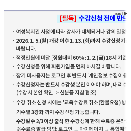
[필독]
수강신청 전에 반드
여성복지관 사정에 따라 강사가 대체되거나 강의 일정이 
2026. 1. 5.(월) 개강 이후 1. 13.(화)까지 수강신청
바랍니다.
[정원대비 60% : 1. 2.(금) 18시 기준]
적정인원에 미달
회원가입을 먼저
수강신청을 위해
하시길 바랍니다.
장기 미사용자는 로그인 후 반드시 '개인정보 수집이용 
수강신청자는 반드시 수강생 본인
이어야 하며, 대리수강
(수강시 본인 확인 -> 신분증 지참 협조)
수강 취소 신청 시에는 '교육수강료 취소(환불요청) 방
3강좌
기수별
까지 수강신청 가능합니다.
수강일수 2/3이상 출석
한 수강생에 한해 수료증 온라인
※수료증 발급 방법: 로그인 → 마이페이지 → 통합예약