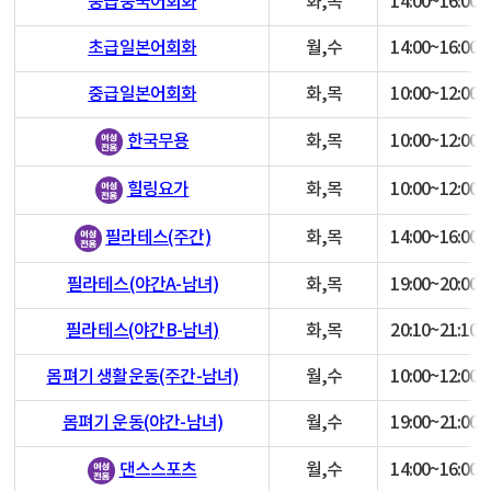
중급중국어회화
화,목
14:00~16:00
초급일본어회화
월,수
14:00~16:00
중급일본어회화
화,목
10:00~12:00
화,목
10:00~12:00
한국무용
화,목
10:00~12:00
힐링요가
화,목
14:00~16:00
필라테스(주간)
필라테스(야간A-남녀)
화,목
19:00~20:00
필라테스(야간B-남녀)
화,목
20:10~21:10
몸펴기 생활운동(주간-남녀)
월,수
10:00~12:00
몸펴기 운동(야간-남녀)
월,수
19:00~21:00
월,수
14:00~16:00
댄스스포츠