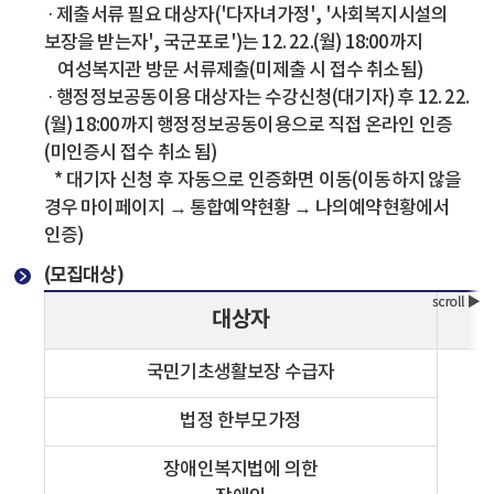
· 제출서류 필요 대상자('다자녀가정', '사회복지시설의
보장을 받는자', 국군포로')는 12. 22.(월) 18:00까지
여성복지관 방문 서류제출(미제출 시 접수 취소됨)
· 행정정보공동이용 대상자는 수강신청(대기자) 후 12. 22.
(월) 18:00까지 행정정보공동이용으로 직접 온라인 인증
(미인증시 접수 취소 됨)
* 대기자 신청 후 자동으로 인증화면 이동(이동하지 않을
경우 마이페이지 → 통합예약현황 → 나의예약현황에서
인증)
(모집대상)
대상자
국민기초생활보장 수급자
법정 한부모가정
장애인복지법에 의한