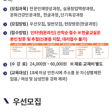
(모집과목)
전문인재양성과정, 실용창업역량과정,
문화건강인문과정, 한글과정, 단기특강과정
(모집방법)
우선모집, 일반모집, 현장방문(한글과정)
(접수방법)
인터넷(온라인) 선착순 접수 ※ 한글교실은
본인 방문 및 추첨(신분증 지참, 대리접수 불가)
(수 강 료)
※ 재료·교재비 별도
24,000원 ~ 60,000원
(교육대상)
18세 이상 인천시에 주소를 둔 자 (성별제한
없음 / 여성 및 남성전용 강좌 제외)
우선모집