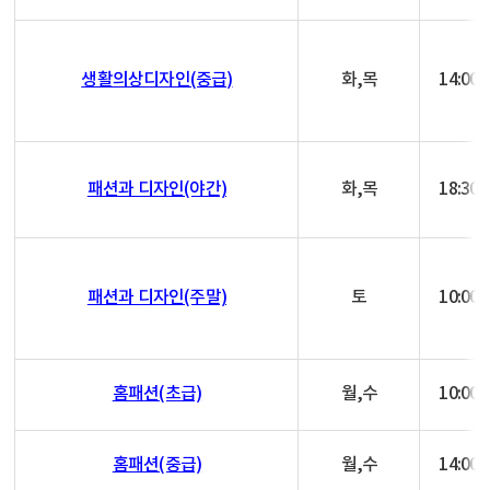
생활의상디자인(중급)
화,목
14:00~
패션과 디자인(야간)
화,목
18:30~
패션과 디자인(주말)
토
10:00~
홈패션(초급)
월,수
10:00~
홈패션(중급)
월,수
14:00~