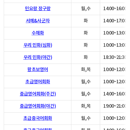
민요랑 장구랑
월,수
14:00~16:00
서예&사군자
화
14:00~17:00
수채화
화
10:00~13:00
우리 민화(심화)
화
10:00~13:00
우리 민화(야간)
화
18:30~21:30
왕초보영어
화,목
10:00~12:00
초급영어회화
월,수
10:00~12:00
중급영어회화(주간)
월,수
14:00~16:00
중급영어회화(야간)
화,목
19:00~21:00
초급중국어회화
월,수
10:00~12:00