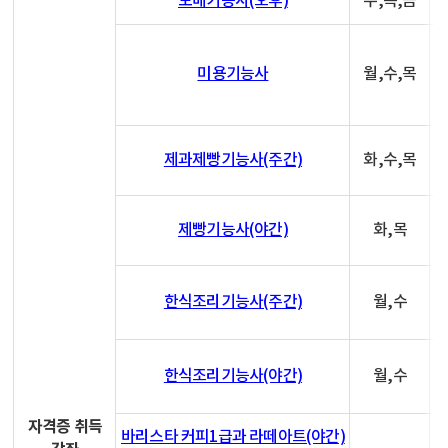
도배기능사(오후)
수,목,금
미용기능사
월,수,목
제과제빵기능사(주간)
화,수,목
제빵기능사(야간)
화,목
한식조리기능사(주간)
월,수
한식조리기능사(야간)
월,수
자격증 취득
바리스타 커피1급과 라떼아트(야간)