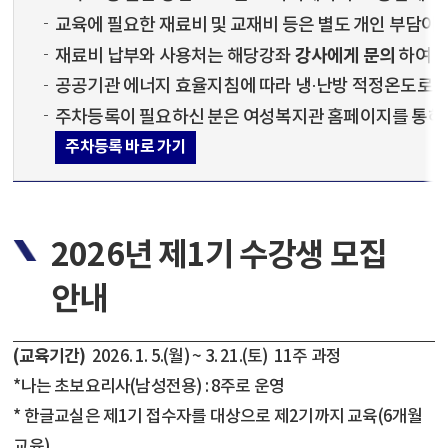
교육에 필요한 재료비 및 교재비 등은 별도 개인 부담이
강사에게 문의
재료비 납부와 사용처는 해당강좌
하여 
공공기관 에너지 효율지침에 따라 냉·난방 적정온도로 관
주차등록이 필요하신 분은 여성복지관 홈페이지를 통해 
주차등록 바로 가기
2026년 제1기 수강생 모집
안내
(교육기간)
2026. 1. 5.(월) ~ 3. 21.(토) 11주 과정
*나는 초보요리사(남성전용) : 8주로 운영
* 한글교실은 제1기 접수자를 대상으로 제2기까지 교육(6개월
교육)