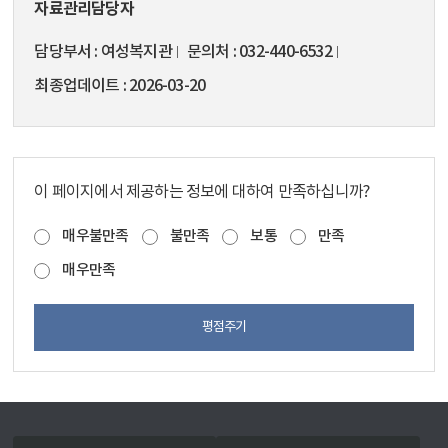
자료관리담당자
담당부서
여성복지관
문의처
032-440-6532
최종업데이트
2026-03-20
이 페이지에서 제공하는 정보에 대하여 만족하십니까?
매우불만족
불만족
보통
만족
매우만족
평점주기