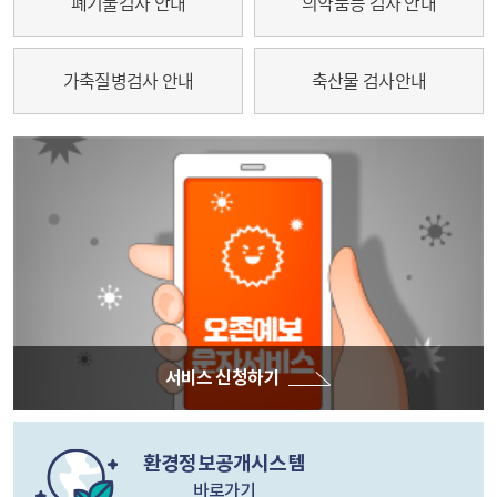
폐기물검사 안내
의약품등 검사 안내
가축질병검사 안내
축산물 검사안내
서비스 신청하기
환경정보공개시스템
바로가기