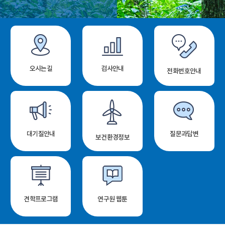
오시는길
검사안내
전화번호안내
대기질안내
질문과답변
보건환경정보
견학프로그램
연구원 웹툰