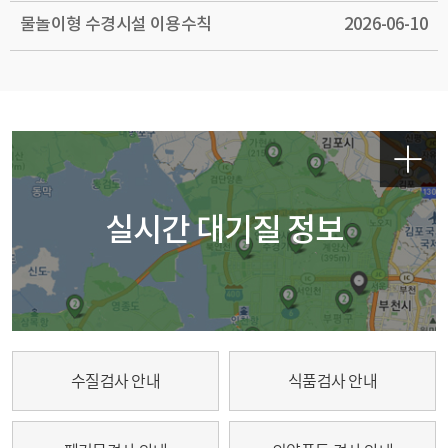
물놀이형 수경시설 이용수칙
2026-06-10
실시간 대기질 정보
수질검사 안내
식품검사 안내