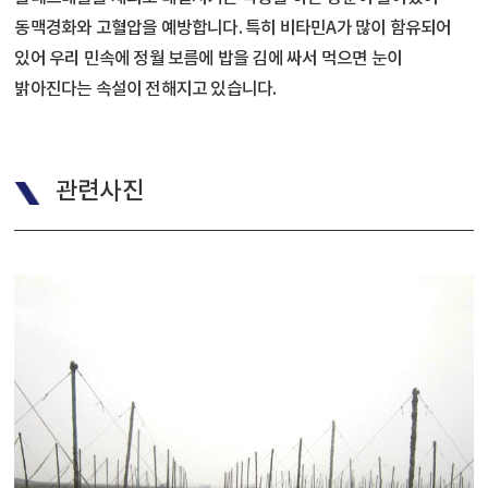
동맥경화와 고혈압을 예방합니다. 특히 비타민A가 많이 함유되어
있어 우리 민속에 정월 보름에 밥을 김에 싸서 먹으면 눈이
밝아진다는 속설이 전해지고 있습니다.
관련사진