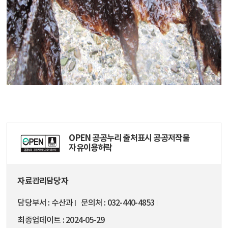
OPEN 공공누리 출처표시 공공저작물
자유이용허락
자료관리담당자
담당부서
수산과
문의처
032-440-4853
최종업데이트
2024-05-29