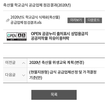
축산물 학교급식 공급업체 점검결과(2020년)
2020년도 학교급식 식재료(축산물)
미리보기
다운로드
공급업체 점검결과.xls
OPEN 공공누리 출처표시 상업용금지
공공저작물 자유이용허락
이전글
2020년 축산물 위생교육 계획 (변경)
(현물지원형) 급식 공급업체선정 및 가격결정
다음글
기준(안)
목록