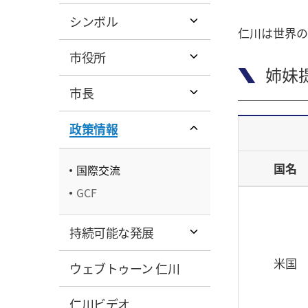
シンボル
仁川は世界の
市役所
姉妹提
市長
政策情報
国名
国際交流
GCF
持続可能な発展
米国
ウェブトゥーン 仁川
仁川ビデオ