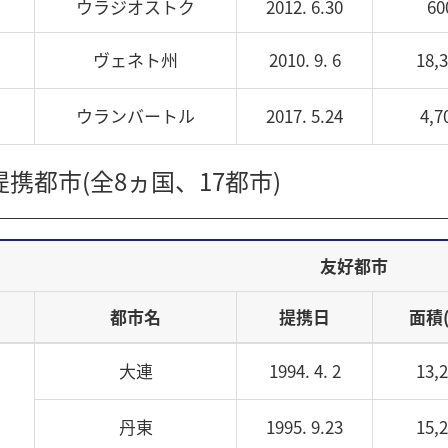
ウラジオストク
2012. 6.30
60
ヴェネト州
2010. 9. 6
18,
ル
ウランバートル
2017. 5.24
4,7
携都市(全8ヵ国、17都市)
友好都市
都市名
提携日
面積(
大連
1994. 4. 2
13,
丹東
1995. 9.23
15,