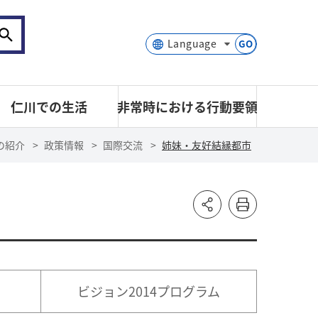
GO
仁川での生活
非常時における行動要領
の紹介
政策情報
国際交流
姉妹・友好結縁都市
ビジョン2014プログラム