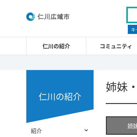
キ
仁川の紹介
コミュニティ
姉妹
仁川の紹介
姉
紹介