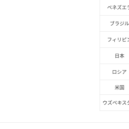
ベネズエ
ブラジ
フィリピ
日本
ロシア
米国
ウズベキス