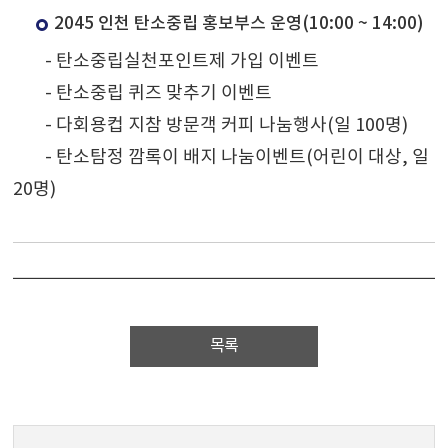
2045 인천 탄소중립 홍보부스 운영(10:00 ~ 14:00)
- 탄소중립실천포인트제 가입 이벤트
- 탄소중립 퀴즈 맞추기 이벤트
- 다회용컵 지참 방문객 커피 나눔행사(일 100명)
-
탄소탐정 깜록이 배지 나눔이벤트(어린이 대상, 일
20명)
목록