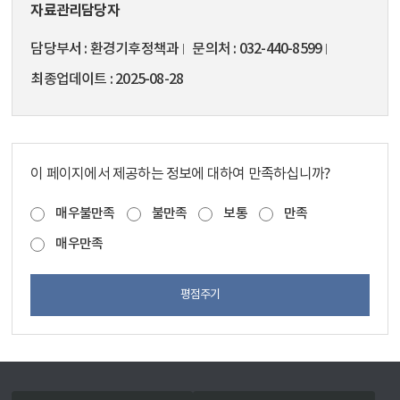
자료관리담당자
담당부서
환경기후정책과
문의처
032-440-8599
최종업데이트
2025-08-28
이 페이지에서 제공하는 정보에 대하여 만족하십니까?
매우불만족
불만족
보통
만족
매우만족
평점주기