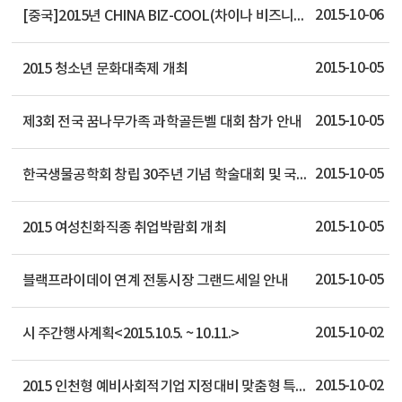
2015-10-06
[중국]2015년 CHINA BIZ-COOL(차이나 비즈니스 스쿨) 교육과정 안내
2015-10-05
2015 청소년 문화대축제 개최
2015-10-05
제3회 전국 꿈나무가족 과학골든벨 대회 참가 안내
2015-10-05
한국생물공학회 창립 30주년 기념 학술대회 및 국제심포지엄 개최
2015-10-05
2015 여성친화직종 취업박람회 개최
2015-10-05
블랙프라이데이 연계 전통시장 그랜드세일 안내
2015-10-02
시 주간행사계획<2015.10.5. ~ 10.11.>
2015-10-02
2015 인천형 예비사회적기업 지정대비 맞춤형 특화교육