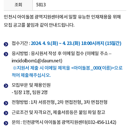
조회
5813
인천시 아이돌봄 광역지원센터에서 일할 유능한 인재채용을 위해
모집 공고를 붙임과 같이 안내드립니다.
2024. 4. 9.(화) ~ 4. 23.(화) 18:00시까지 (15일간)
접수기간 :
응시방법 : 응시원서 작성 후 이메일 접수 (이메일 주소 –
imcidolbom1@daum.net)
※지원서 제출 시 이메일 제목을 <아이돌봄_000(이름)>으로
적어 제출해주십시오.
모집부문 및 채용인원
- 팀장 1명, 팀원 2명
전형방법 : 1차 서류전형, 2차 면접전형, 3차 면접전형
근로조건 및 자격요건, 제출서류등은 붙임 파일 참고
문의 : 인천광역시 아이돌봄 광역지원센터(032-456-1142)