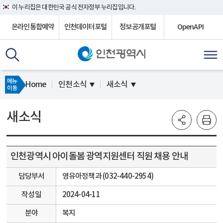
이 누리집은 대한민국 공식 전자정부 누리집입니다.
온라인통합예약
인천데이터포털
정보공개포털
OpenAPI
메뉴
Home
인천소식
새소식
이동
새소식
인천광역시 아이돌봄 광역지원센터 직원 채용 안내
담당부서
영유아정책과 (032-440-2954)
작성일
2024-04-11
분야
복지