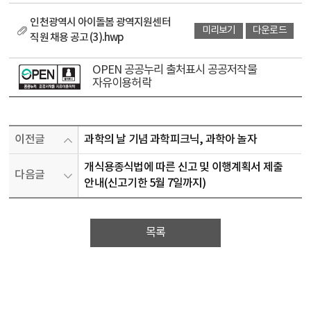
인천광역시 아이돌봄 광역지원센터
미리보기
다운로드
직원 채용 공고 (3).hwp
OPEN 공공누리 출처표시 공공저작물
자유이용허락
이전글
과학의 날 기념 과학피크닉, 과학아 놀자
개식용종식법에 따른 신고 및 이행계획서 제출
다음글
안내(신고기한 5월 7일까지)
목록