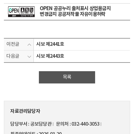
OPEN 공공누리 출처표시 상업용금지
변경금지 공공저작물 자유이용허락
이전글
시보 제2441호
다음글
시보 제2443호
목록
자료관리담당자
담당부서
공보담당관
문의처
032-440-3053