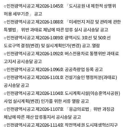
○인천광역시공고 제2026-1045호 「도시공원 내 제한적 상행위
허용 세부기준」 공고
○인천광역시공고 제2026-1088호 「미세먼지 저감 및 관리에 관한
특별법」 위반 과태료 체납에 따른 압류 실시 공시송달 공고
○인천광역시공고 제2026-1089호 광역시도 3호선 및 50호선
도로구역 결정(변경) 및 실시계획인가(변경) 공고․열람
○인천광역시공고 제2026-1092호 버스전용차로 통행위반 과태료
고지서 공시송달 공고
○인천광역시공고 제2026-1096호 공공측량업 등록 공고
○인천광역시공고 제2026-1101호 건설기술인 행정처분(과태료)
공시송달 공고
○인천광역시공고 제2026-1104호 도시계획시설(이승훈역사공원)
사업 실시계획(변경) 인가를 위한 서류 열람 공고
○인천광역시공고 제2026-1107호 「응급의료법」위반 과징금
체납에 따른 재산 압류통지서 공시송달 공고
○인천광역시공고 제2026-1114호 작전역세권 도시재생혁신지구