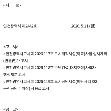
- 시 보 -
인천광역시 제2442호 2026. 5. 11.(월)
<고 시>
○인천광역시고시 제2026-117호 도시계획시설(학교)사업 실시계획
(변경)인가 고시
○인천광역시고시 제2026-118호 주택건설(대지조성)사업자
행정처분 고시
○인천광역시고시 제2026-119호 도시공원시설(미단시티 3호
근린공원 주차장) 사용료 고시
<공 고>