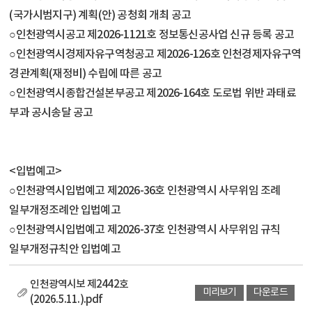
(국가시범지구) 계획(안) 공청회 개최 공고
○인천광역시공고 제2026-1121호 정보통신공사업 신규 등록 공고
○인천광역시경제자유구역청공고 제2026-126호 인천경제자유구역
경관계획(재정비) 수립에 따른 공고
○인천광역시종합건설본부공고 제2026-164호 도로법 위반 과태료
부과 공시송달 공고
<입법예고>
○인천광역시입법예고 제2026-36호 인천광역시 사무위임 조례
일부개정조례안 입법예고
○인천광역시입법예고 제2026-37호 인천광역시 사무위임 규칙
일부개정규칙안 입법예고
인천광역시보 제2442호
미리보기
다운로드
(2026.5.11.).pdf