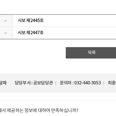
시보 제2445호
시보 제2447호
목록
당자
담당부서
공보담당관
문의처
032-440-3053
최종
에서 제공하는 정보에 대하여 만족하십니까?