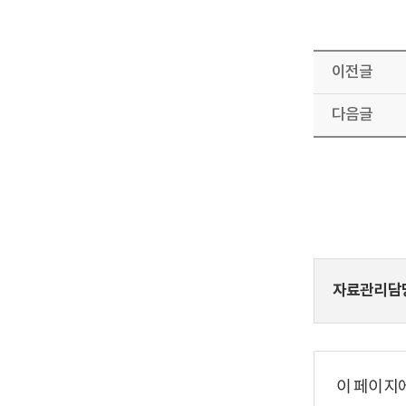
이전글
다음글
자료관리담
이 페이지