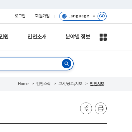
로그인
회원가입
GO
민원
인천소개
분야별 정보
Home
인천소식
고시/공고/시보
인천시보