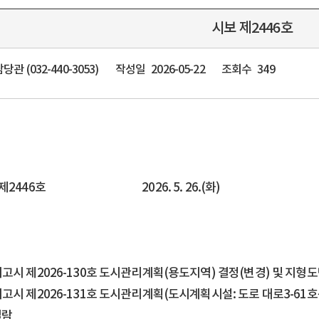
시보 제2446호
관 (032-440-3053)
작성일
2026-05-22
조회수
349
 제2446호 2026. 5. 26.(화)
고시 제2026-130호 도시관리계획(용도지역) 결정(변경) 및 지형도
시 제2026-131호 도시관리계획(도시계획시설: 도로 대로3-61호
열람