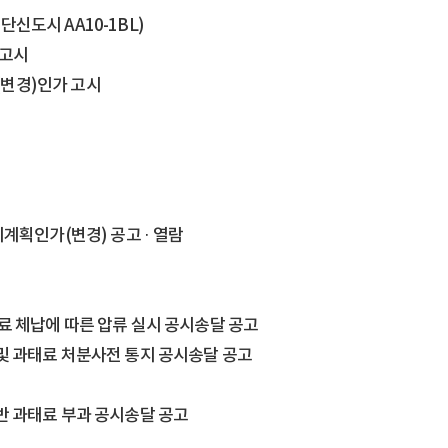
신도시 AA10-1BL)
 고시
(변경)인가 고시
실시계획인가(변경) 공고
·
열람
태료 체납에 따른 압류 실시 공시송달 공고
실및 과태료 처분사전 통지 공시송달 공고
반 과태료 부과 공시송달 공고