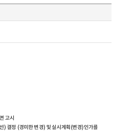
면 고시
선) 결정 (경미한 변경) 및 실시계획(변경)인가를