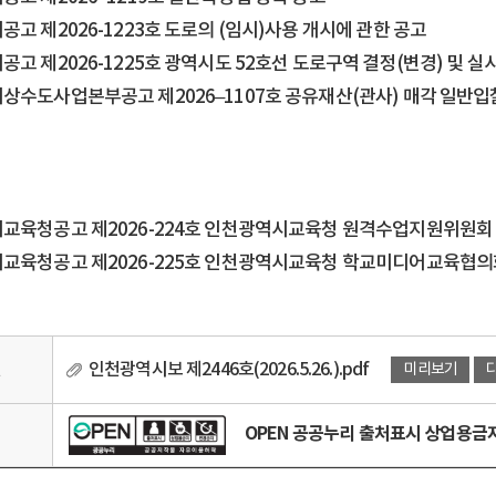
고 제2026-1223호 도로의 (임시)사용 개시에 관한 공고
고 제2026-1225호 광역시도 52호선 도로구역 결정(변경) 및 
상수도사업본부공고 제2026–1107호 공유재산(관사) 매각 일반입찰
교육청공고 제2026-224호 인천광역시교육청 원격수업지원위원회 
교육청공고 제2026-225호 인천광역시교육청 학교미디어교육협의회
일
인천광역시보 제2446호(2026.5.26.).pdf
미리보기
OPEN 공공누리 출처표시 상업용
리