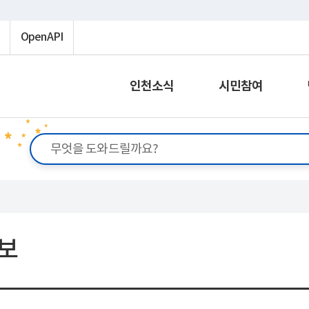
OpenAPI
인천소식
시민참여
보