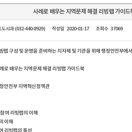
사례로 배우는 지역문제 해결 리빙랩 가이드
시과 (032-440-8929)
작성일
2020-01-17
조회수
37069
빙랩 구성 및 운영을 준비하는 지자체 및 기관을 위해 행정안전부에
 사례로 배우는 지역문제 해결 리빙랩 가이드북
 행정안전부 지역혁신정책관
참여 리빙랩의 이해
의 이해
여 리빙랩의 특성