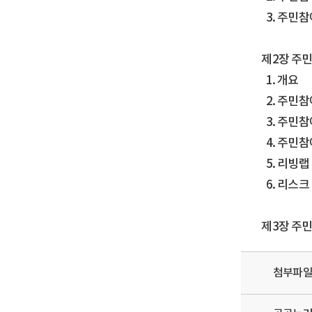
3. 주민참
제2장 주민
1. 개요
2. 주민참
3. 주민참
4. 주민참
5. 리빙랩
6. 리스크
제3장 주민
첨부파