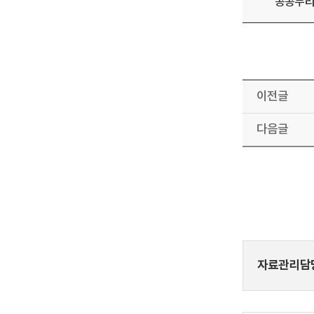
공공누
이전글
다음글
자료관리담