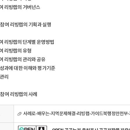
여 리빙랩의 거버넌스
참여 리빙랩의 기획과 실행
여 리빙랩의 단계별 운영방법
여 리빙랩의 유형
여 리빙랩의 관리와 공유
 성과에 대한 이해와 평가기준
 관리
참여 리빙랩의 사례
일
사례로-배우는-지역문제해결-리빙랩-가이드북행정안전부-