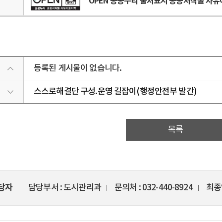
OPEN 공공누리 출처표시 공공저작물 자
리
등록된 게시물이 없습니다.
스스로해결단 구성.운영 길잡이(행정안전부 발간)
목록
당자
담당부서
도시관리과
문의처
032-440-8924
최종