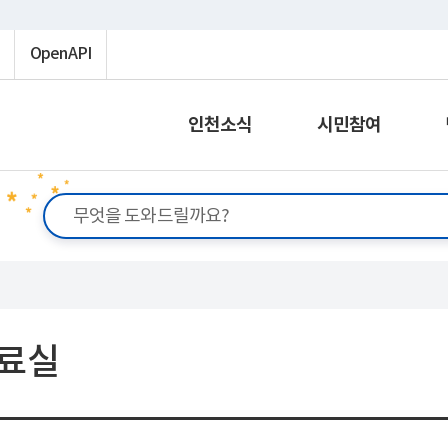
OpenAPI
인천소식
시민참여
료실