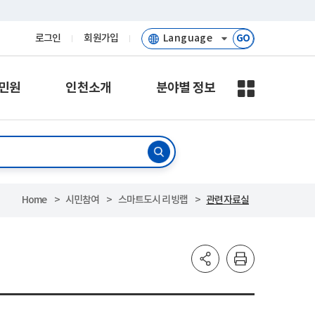
로그인
회원가입
GO
민원
인천소개
분야별 정보
Home
시민참여
스마트도시 리빙랩
관련자료실