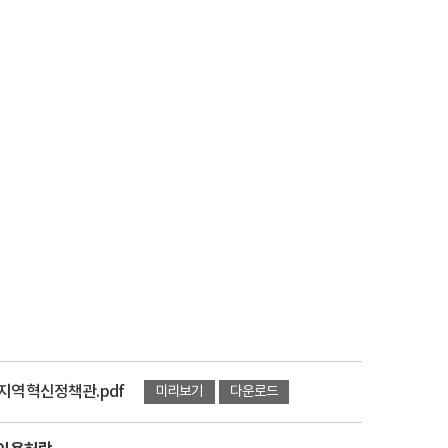
지역혁신정책관.pdf
미리보기
다운로드