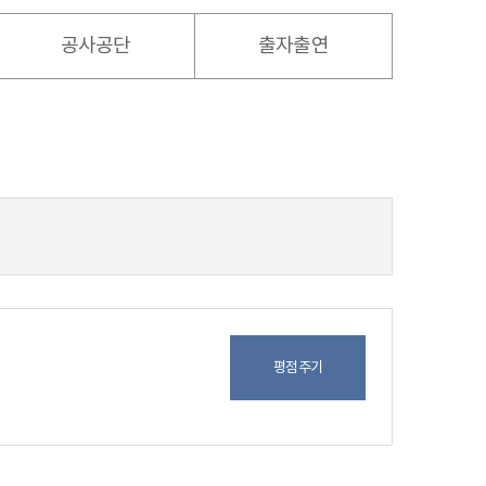
공사공단
출자출연
평점주기