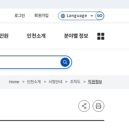
로그인
회원가입
GO
민원
인천소개
분야별 정보
Home
인천소개
시청안내
조직도
직원정보