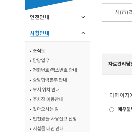
시(市)
인천안내
시청안내
조직도
담당업무
자료관리담
전화번호/팩스번호 안내
중앙협력본부 안내
부서 위치 안내
이 페이지
주차장 이용안내
찾아오시는 길
매우불
인천愛뜰 사용신고 신청
시설물 대관 안내