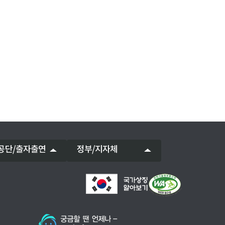
공단/출자출연
정부/지자체