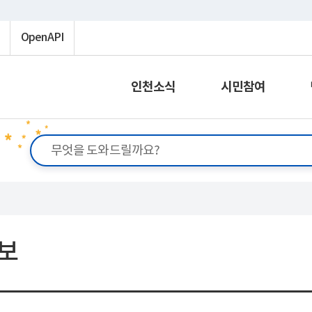
OpenAPI
인천소식
시민참여
보