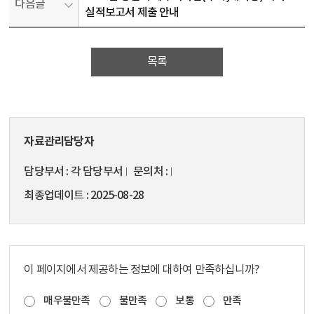
다음글
실적보고서 제출 안내
목록
자료관리담당자
담당부서
각 담당부서
문의처
최종업데이트
2025-08-28
이 페이지에서 제공하는 정보에 대하여 만족하십니까?
매우불만족
불만족
보통
만족