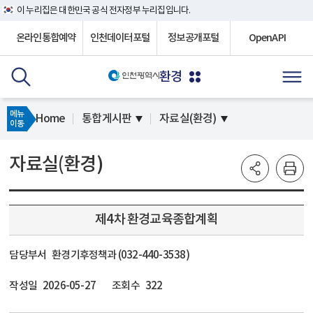
이 누리집은 대한민국 공식 전자정부 누리집입니다.
온라인통합예약
인천데이터포털
정보공개포털
OpenAPI
환경
메뉴
Home
통합게시판
자료실(환경)
이동
자료실(환경)
제4차 환경교육종합계획
담당부서
환경기후정책과 (032-440-3538)
작성일
2026-05-27
조회수
322