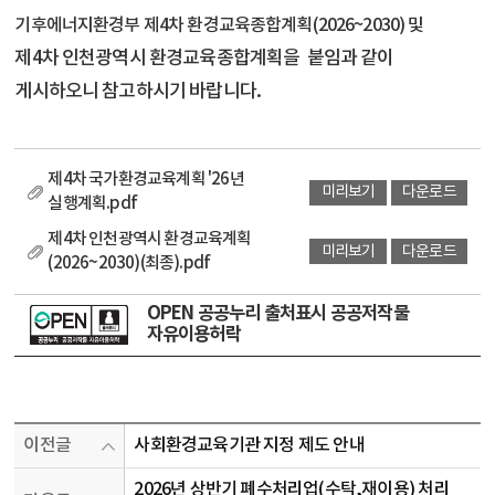
기후에너지환경부 제4차 환경교육종합계획(2026~2030) 및
제4차 인천광역시 환경교육종합계획을
붙임과 같이
게시하오니
참고하시기 바랍니다.
제4차 국가환경교육계획 '26년
미리보기
다운로드
실행계획.pdf
제4차 인천광역시 환경교육계획
미리보기
다운로드
(2026~2030)(최종).pdf
OPEN 공공누리 출처표시 공공저작물
자유이용허락
이전글
사회환경교육기관 지정 제도 안내
2026년 상반기 폐수처리업(수탁,재이용) 처리