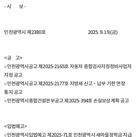
- 시 보 -
인천광역시 제2380호 2025. 9. 19.(금)
<공 고>
○인천광역시공고 제2025-2165호 자동차 종합검사지정정비사업자
지정 공고
○인천광역시공고 제2025-2177호 지방세 신고‧납부 기한 연장
통지 공고
○인천광역시종합건설본부공고 제2025-394호 손실보상계획 공고
<입법예고>
○인천광역시입법예고 제2025-71호 인천광역시 새마을장학금 지급