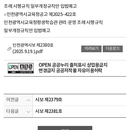
조례 시행규칙 일부개정규칙안 입법예고
○인천광역시교육청공고 제2025–422호
인천광역시교육청평생학습관 관리·운영 조례 시행규칙
일부개정규칙안 입법예고
인천광역시보 제2380호
미리보기
다운로드
(2025.9.19.).pdf
OPEN 공공누리 출처표시 상업용금지
변경금지 공공저작물 자유이용허락
이전글
시보 제2379호
다음글
시보 제2381호