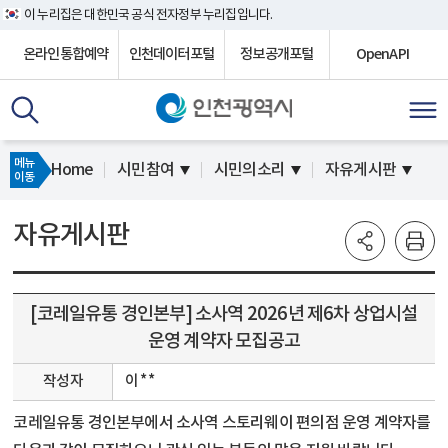
이 누리집은 대한민국 공식 전자정부 누리집입니다.
온라인통합예약
인천데이터포털
정보공개포털
OpenAPI
메뉴
Home
시민참여
시민의소리
자유게시판
이동
자유게시판
[코레일유통 경인본부] 소사역 2026년 제6차 상업시설
운영 계약자 모집공고
작성자
이 * *
코레일유통 경인본부에서 소사역 스토리웨이 편의점 운영 계약자를