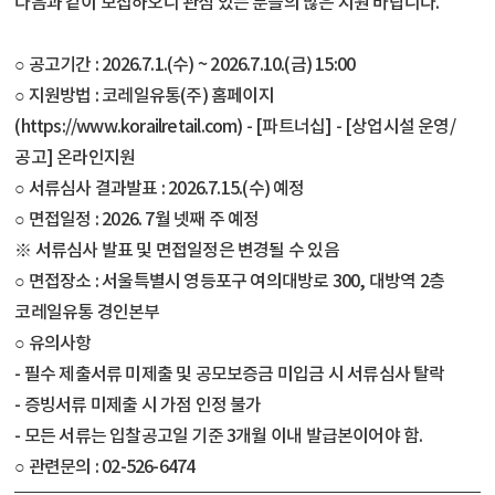
다음과 같이 모집하오니 관심 있는 분들의 많은 지원 바랍니다.
○ 공고기간 : 2026.7.1.(수) ~ 2026.7.10.(금) 15:00
○ 지원방법 : 코레일유통(주) 홈페이지
(https://www.korailretail.com) - [파트너십] - [상업시설 운영/
공고] 온라인지원
○ 서류심사 결과발표 : 2026.7.15.(수) 예정
○ 면접일정 : 2026. 7월 넷째 주 예정
※ 서류심사 발표 및 면접일정은 변경될 수 있음
○ 면접장소 : 서울특별시 영등포구 여의대방로 300, 대방역 2층
코레일유통 경인본부
○ 유의사항
- 필수 제출서류 미제출 및 공모보증금 미입금 시 서류심사 탈락
- 증빙서류 미제출 시 가점 인정 불가
- 모든 서류는 입찰공고일 기준 3개월 이내 발급본이어야 함.
○ 관련문의 : 02-526-6474