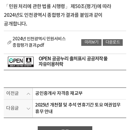
「민원 처리에 관한 법률 시행령」 제50조(평가)에 따라
2024년도 인천광역시 종합평가 결과를 붙임과 같이
공개합니다.
2024년 인천광역시 민원서비스
미리보기
다운로드
종합평가 결과.pdf
OPEN 공공누리 출처표시 공공저작물
자유이용허락
이전글
공인중개사 자격증 재교부
2025년 개천절 및 추석 연휴기간 토요 여권업무
다음글
휴무 안내