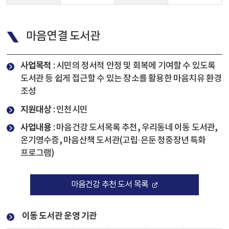
마음연결 도서관
사업목적
: 시민의 정서적 안정 및 회복에 기여할 수 있도록
도서관 등 쉽게 접근할 수 있는 장소를 활용한 마음치유 환경
조성
지원대상
: 인천시민
사업내용
: 마음건강 도서목록 추천, 우리동네 이동 도서관,
온기영수증, 마음산책 도서관(고립·은둔 청중장년 특화
프로그램)
마음건강 추천 도서 목록
이동 도서관 운영 기관