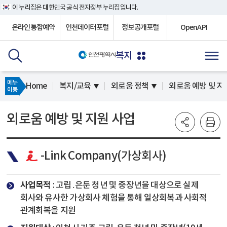
이 누리집은 대한민국 공식 전자정부 누리집입니다.
온라인통합예약
인천데이터포털
정보공개포털
OpenAPI
복지
메뉴
Home
복지/교육
외로움 정책
외로움 예방 및 지
이동
외로움 예방 및 지원 사업
-Link Company(가상회사)
사업목적
: 고립․은둔 청년 및 중장년을 대상으로 실제
회사와 유사한 가상회사 체험을 통해 일상회복과 사회적
관계회복을 지원