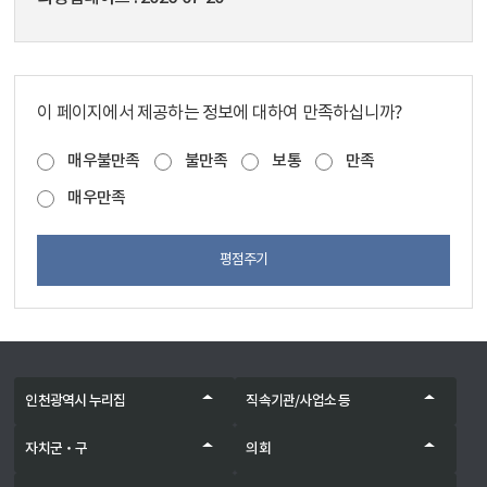
이 페이지에서 제공하는 정보에 대하여 만족하십니까?
매우불만족
불만족
보통
만족
매우만족
평점주기
인천광역시 누리집
직속기관/사업소 등
자치군‧구
의회