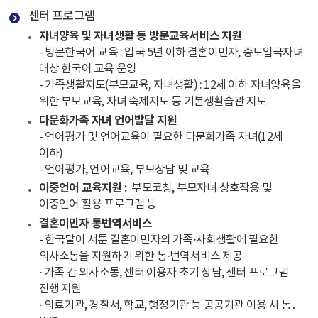
센터 프로그램
자녀양육 및 자녀생활 등 방문교육서비스 지원
- 방문한국어 교육 : 입국 5년 이하 결혼이민자, 중도입국자녀
대상 한국어 교육 운영
- 가족생활지도(부모교육, 자녀생활) : 12세 이하 자녀양육을
위한 부모교육, 자녀 숙제지도 등 기본생활습관 지도
다문화가족 자녀 언어발달 지원
- 언어평가 및 언어교육이 필요한 다문화가족 자녀(12세
이하)
- 언어평가, 언어교육, 부모상담 및 교육
이중언어 교육지원 :
부모코칭, 부모자녀 상호작용 및
이중언어 활용 프로그램 등 ​
결혼이민자 통번역서비스
- 한국말이 서툰 결혼이민자의 가족·사회생활에 필요한
의사소통을 지원하기 위한 통·번역서비스 제공
· 가족 간 의사소통, 센터 이용자 초기 상담, 센터 프로그램
진행 지원
· 의료기관, 경찰서, 학교, 행정기관 등 공공기관 이용 시 통․