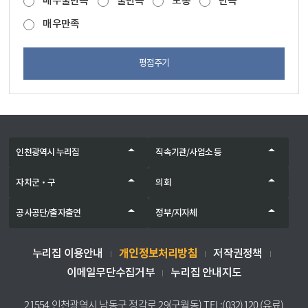
매우불만족
불만족
보통
만족
매우만족
평점주기
인천광역시 누리집
직속기관/사업소 등
자치군‧구
의회
공사공단/출자출연
정부/지자체
개인정보처리방침
누리집 이용안내
저작권정책
이메일무단수집거부
누리집 안내지도
21554 인천광역시 남동구 정각로 29(구월동) TEL:(032)120 (유료)