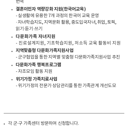
번역
결혼이민자 역량강화 지원(한국어교육)
- 실생활에 유용한 7개 과정의 한국어 교육 운영
· 자녀학습지도, 지역문화 활용, 중도입국자녀, 취업, 토픽,
읽기·듣기·쓰기
다문화가족 자녀지원
- 진로설계지원, 기초학습지원, 저소득 교육 활동비 지원
지역맞춤형 다문화가족지원사업
- 군구협업을 통한 지역별 맞춤형 다문화가족지원사업 추진
다문화가족 행복프로그램
- 자조모임 활동 지원
위기가정 가족치료사업
- 위기가정의 전문가 상담관리를 통한 가족관계 개선도모
각 군·구 가족센터 방문하여 신청합니다.