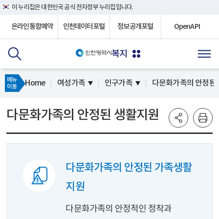
이 누리집은 대한민국 공식 전자정부 누리집입니다.
온라인통합예약
인천데이터포털
정보공개포털
OpenAPI
복지
메뉴
Home
여성가족
인구가족
다문화가족의 안정된
이동
다문화가족의 안정된 생활지원
다문화가족의 안정된 가족생활
지원
다문화가족의 안정적인 정착과