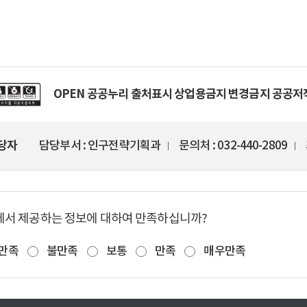
OPEN 공공누리 출처표시 상업용금지 변경금지 공공
당자
담당부서
인구전략기획과
문의처
032-440-2809
에서 제공하는 정보에 대하여 만족하십니까?
만족
불만족
보통
만족
매우만족