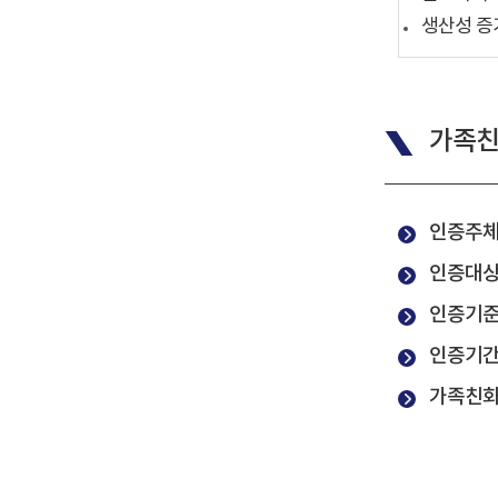
생산성 증
가족친
인증주체
인증대상
인증기준
인증기간 
가족친화