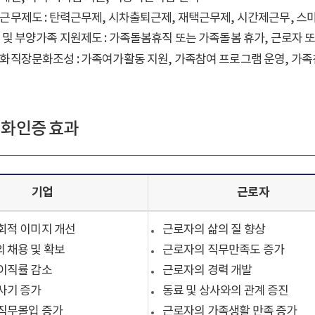
근무제도 : 탄력근무제, 시차출퇴근제, 재택근무제, 시간제근무, 스
 및 부양가족 지원제도 : 가족돌봄휴직 또는 가족돌봄 휴가, 근로자
화직장문화조성 : 가족여가활동 지원, 가족참여 프로그램 운영, 가족
화인증 효과
기업
근로자
회적 이미지 개선
근로자의 삶의 질 향상
 채용 및 확보
근로자의 직무만족도 증가
이직률 감소
근로자의 경력 개발
사기 증가
동료 및 상사와의 관계 증진
직무몰입 증가
근로자의 가족생활 만족 증가