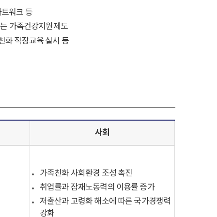
마트워크 등
 또는 가족건강지원제도
친화 직장교육 실시 등
사회
가족친화 사회환경 조성 촉진
취업률과 잠재노동력의 이용률 증가
저출산과 고령화 해소에 따른 국가경쟁력
강화