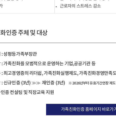
가
근로자의 스트레스 감소
화인증 주체 및 대상
 : 성평등가족부장관
 : 가족친화를 모범적으로 운영하는 기업,공공기관 등
 : 최고경영증의 리더쉽, 가족친화실행제도, 가족친화경영만족도
: 신규인증 (3년) ≫≫ 재인증 (3년)
※ 2026년부터 유효기간연장 제도
인증 컨설팅 및 직장교육 지원
가족친화인증 홈페이지 바로가