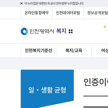
이 누리집은 대한민국 공식 전자정부 누리집입니다.
온라인통합예약
인천데이터포털
정보공개포털
복지
인천복지기준선
복지/교육
여
인증이
일‧생활 균형