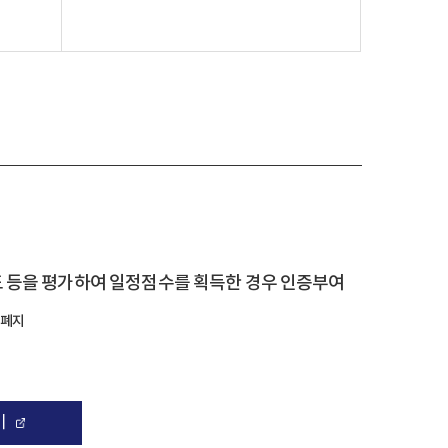
 등을 평가하여 일정점수를 획득한 경우 인증부여
 폐지
기