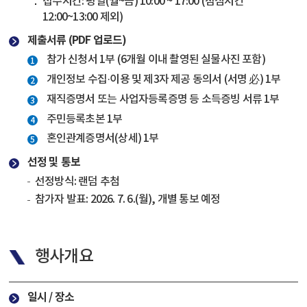
접수시간: 평일(월~금) 10:00 ~ 17:00 (점심시간
12:00~13:00 제외)
제출서류 (PDF 업로드)
참가 신청서 1부 (6개월 이내 촬영된 실물사진 포함)
개인정보 수집·이용 및 제3자 제공 동의서 (서명 必) 1부
재직증명서 또는 사업자등록증명 등 소득증빙 서류 1부
주민등록초본 1부
혼인관계증명서(상세) 1부
선정 및 통보
선정방식: 랜덤 추첨
참가자 발표: 2026. 7. 6.(월), 개별 통보 예정
행사개요
일시 / 장소