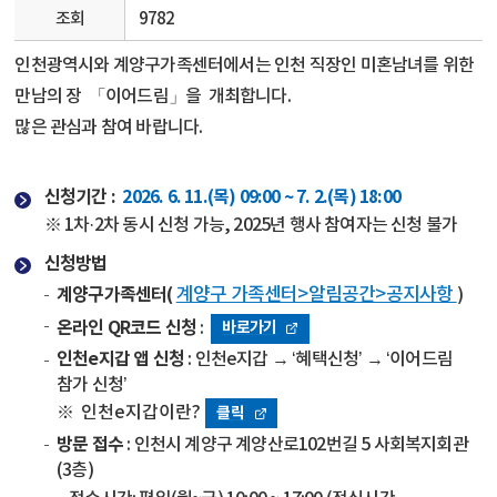
조회
9782
인천광역시와 계양구가족센터에서는 인천 직장인 미혼남녀를 위한
만남의 장
「이어드림」을 개최합니다.
많은 관심과 참여 바랍니다.
신청기간 :
2026. 6. 11.(목) 09:00 ~ 7. 2.(목) 18:00
※ 1차·2차 동시 신청 가능, 2025년 행사 참여자는 신청 불가
신청방법
계양구가족센터(
계양구 가족센터>알림공간>공지사항
)
온라인 QR코드 신청
:
바로가기
인천e지갑 앱 신청
: 인천e지갑 → ‘혜택신청’ → ‘이어드림
참가 신청’
※
인천e지갑이란?
클릭
방문 접수
: 인천시 계양구 계양산로102번길 5 사회복지회관
(3층)