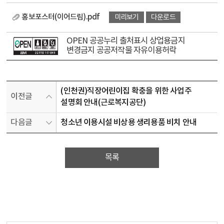
홍보포스터(이어드림).pdf
미리보기
다운로드
OPEN 공공누리 출처표시 상업용금지
변경금지 공공저작물 자유이용허락
(인천권)직장어린이집 확충을 위한 사업주
이전글
설명회 안내(근로복지공단)
다음글
청소년 이용시설 비상용 생리용품 비치 안내
목록