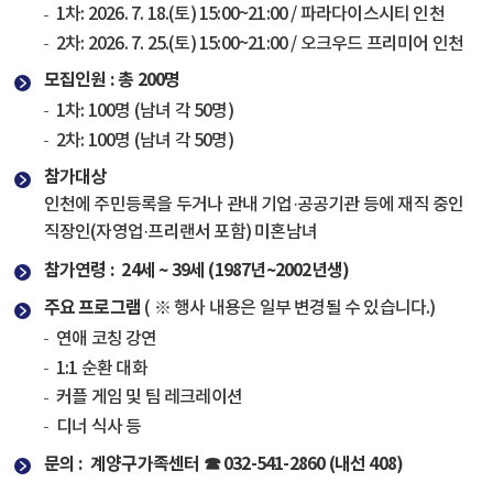
1차: 2026. 7. 18.(토) 15:00~21:00 / 파라다이스시티 인천
2차: 2026. 7. 25.(토) 15:00~21:00 / 오크우드 프리미어 인천
모집인원 : 총 200명
1차: 100명 (남녀 각 50명)
2차: 100명 (남녀 각 50명)
참가대상
인천에 주민등록을 두거나 관내 기업·공공기관 등에 재직 중인
직장인(자영업·프리랜서 포함) 미혼남녀
참가연령 :
24세 ~ 39세 (1987년~2002년생)
주요 프로그램
(
※ 행사 내용은 일부 변경될 수 있습니다.)
연애 코칭 강연
1:1 순환 대화
커플 게임 및 팀 레크레이션
디너 식사 등
문의 :
계양구가족센터 ☎ 032-541-2860 (내선 408)