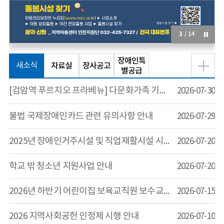
3
/
14
장애인특
새소식
자료실
장사공고
별공급
[검암역 푸르지오 프라베뉴] 다문화가족 기관추천 특별공급 신청안내
2026-07-30
불법 국제장애인카드 관련 유의사항 안내
2026-07-29
2025년 장애인거주시설 및 직업재활시설 시설평가 결과 공개
2026-07-20
학교 밖 청소년 지원사업 안내
2026-07-20
2026년 하반기 어린이집 보육교직원 보수교육 일정 안내
2026-07-15
2026 지역사회공헌 인정제 시행 안내
2026-07-10