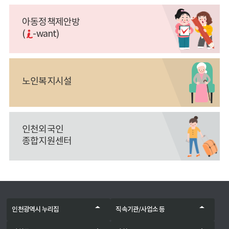
아동정책제안방
(
-want)
노인복지시설
인천외국인
종합지원센터
인천광역시 누리집
직속기관/사업소 등