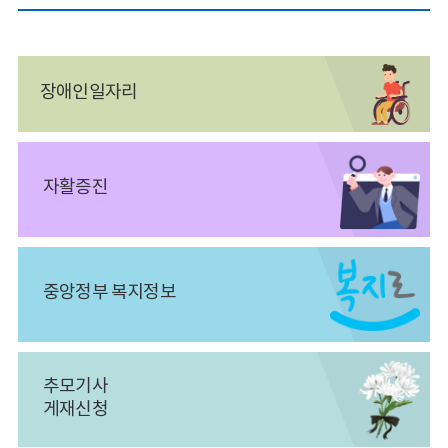
장애인일자리
자활증진
중앙정부 복지정보
추모기사
게재신청