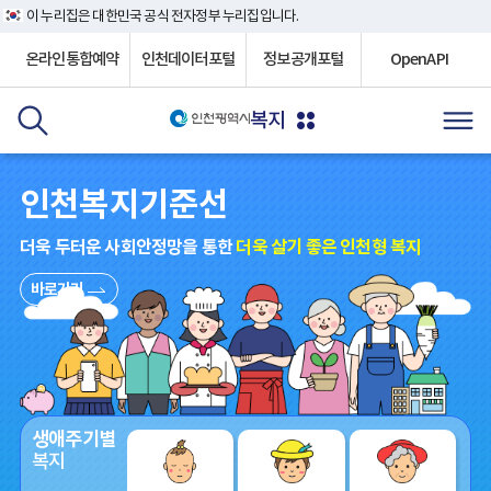
이 누리집은 대한민국 공식 전자정부 누리집입니다.
온라인통합예약
인천데이터포털
정보공개포털
OpenAPI
복지
인천복지기준선
더욱 두터운 사회안정망을 통한
더욱 살기 좋은 인천형 복지
바로가기
생애주기별
복지